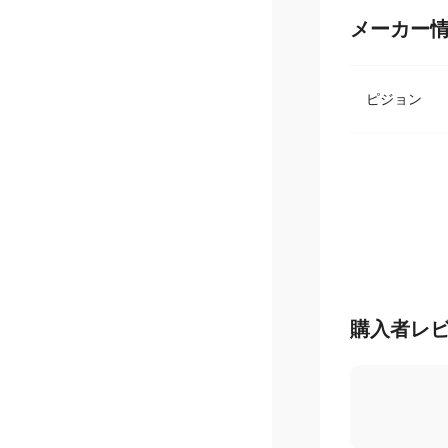
メーカー
ピジョン
購入者レ