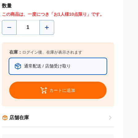
数量
この商品は、一度につき「お1人様10点限り」です。
在庫：
ログイン後、在庫が表示されます
通常配送 / 店舗受け取り
カートに追加
店舗在庫