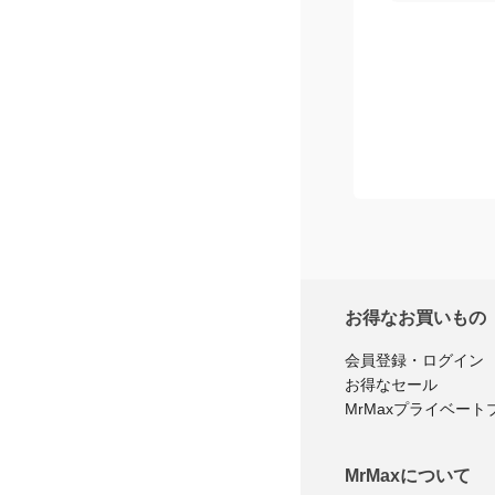
お得なお買いもの
会員登録・ログイン
お得なセール
MrMaxプライベート
MrMaxについて