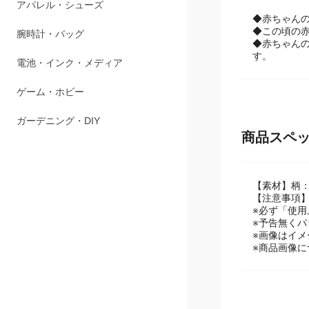
アパレル・シューズ
◆赤ちゃん
◆この頃の
腕時計・バッグ
◆赤ちゃん
す。
電池・インク・メディア
ゲーム・ホビー
ガーデニング・DIY
商品スペ
【素材】柄：
【注意事項
※必ず「使
※予告無く
※画像はイメ
※商品画像