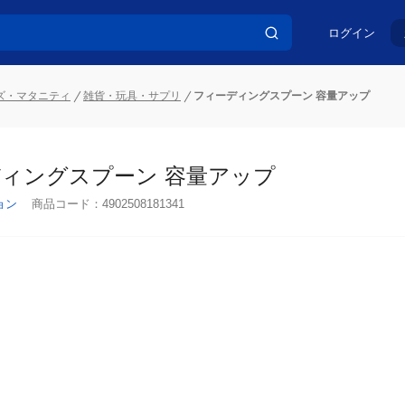
ログイン
ズ・マタニティ
雑貨・玩具・サプリ
フィーディングスプーン 容量アップ
ィングスプーン 容量アップ
ョン
商品コード：
4902508181341