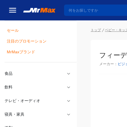
セール
トップ
ベビー・キッ
注目のプロモーション
瓶詰
MrMaxブランド
フィーデ
メーカー：
ピジ
食品
飲料
テレビ・オーディオ
寝具・家具