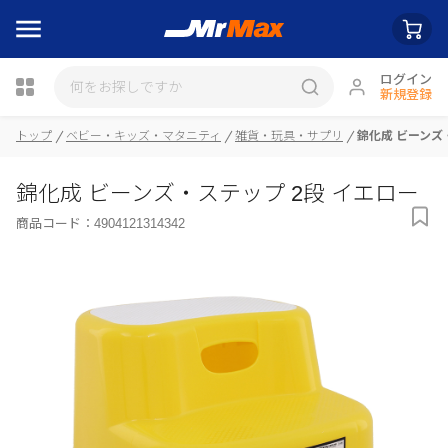
ログイン
新規登録
トップ
ベビー・キッズ・マタニティ
雑貨・玩具・サプリ
錦化成 ビーンズ
瓶詰
錦化成 ビーンズ・ステップ 2段 イエロー
商品コード：
4904121314342