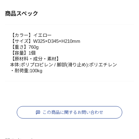
商品スペック
【カラー】イエロー
【サイズ】W325×D345×H210mm
【重さ】760g
【容量】1個
【原材料・成分・素材】
本体:ポリプロピレン / 脚部(滑り止め):ポリエチレン
・耐荷重:100kg
この商品に関するお問い合わせ