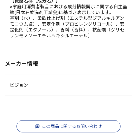
【機能名称（成分名）】
※家庭用消費者製品における成分情報開示に関する自主基
準(日本石鹸洗剤工業会)に基づき表示しています。
基剤（水）、柔軟仕上げ剤（エステル型ジアルキルアン
モニウム塩）、安定化剤（プロピレングリコール）、安
定化剤（エタノール）、香料（香料）、抗菌剤（グリセ
リンモノ２－エチルヘキシルエーテル）
メーカー情報
ピジョン
この商品に関するお問い合わせ