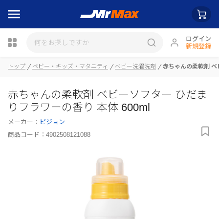
ログイン
新規登録
トップ
ベビー・キッズ・マタニティ
ベビー洗濯洗剤
赤ちゃんの柔軟剤 ベビ
瓶詰
赤ちゃんの柔軟剤 ベビーソフター ひだま
りフラワーの香り 本体 600ml
メーカー：
ピジョン
商品コード：
4902508121088