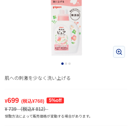
肌への刺激を少なく洗い上げる
699
5%off
¥
(税込¥
768
)
¥
739
（税込¥
812
）
受取方法によって販売価格が変動する場合があります。