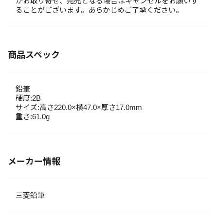
がお取り寄せ、完売となる場合はキャンセルをお願いす
ることがございます。あらかじめご了承ください。
商品スペック
鉛筆
硬度:2B
サイズ:高さ220.0×横47.0×厚さ17.0mm
重さ:61.0g
メーカー情報
三菱鉛筆