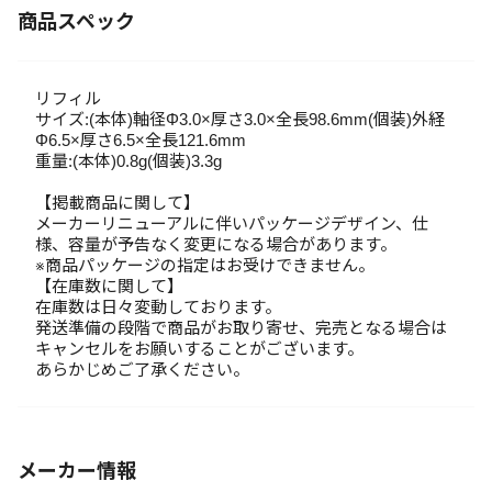
商品スペック
リフィル
サイズ:(本体)軸径Φ3.0×厚さ3.0×全長98.6mm(個装)外経
Φ6.5×厚さ6.5×全長121.6mm
重量:(本体)0.8g(個装)3.3g
【掲載商品に関して】
メーカーリニューアルに伴いパッケージデザイン、仕
様、容量が予告なく変更になる場合があります。
※商品パッケージの指定はお受けできません。
【在庫数に関して】
在庫数は日々変動しております。
発送準備の段階で商品がお取り寄せ、完売となる場合は
キャンセルをお願いすることがございます。
あらかじめご了承ください。
メーカー情報