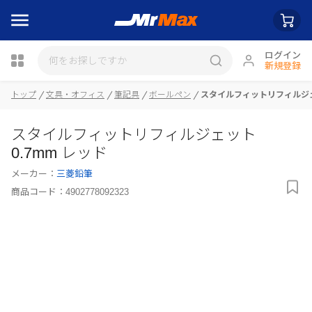
ログイン
新規登録
瓶詰
トップ
文具・オフィス
筆記具
ボールペン
スタイルフィットリフィルジェッ
スタイルフィットリフィルジェット
0.7mm レッド
メーカー：
三菱鉛筆
商品コード：
4902778092323