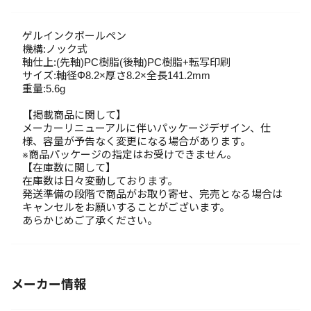
ゲルインクボールペン
機構:ノック式
軸仕上:(先軸)PC樹脂(後軸)PC樹脂+転写印刷
サイズ:軸径Φ8.2×厚さ8.2×全長141.2mm
重量:5.6g
【掲載商品に関して】
メーカーリニューアルに伴いパッケージデザイン、仕
様、容量が予告なく変更になる場合があります。
※商品パッケージの指定はお受けできません。
【在庫数に関して】
在庫数は日々変動しております。
発送準備の段階で商品がお取り寄せ、完売となる場合は
キャンセルをお願いすることがございます。
あらかじめご了承ください。
メーカー情報