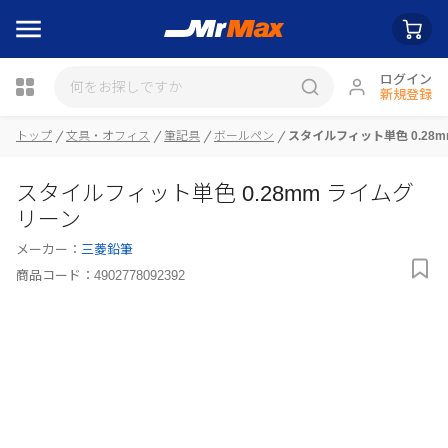
ログイン
新規登録
トップ
文具・オフィス
筆記具
ボールペン
スタイルフィット単色 0.28
瓶詰
スタイルフィット単色 0.28mm ライムグ
リーン
メーカー：
三菱鉛筆
商品コード：
4902778092392