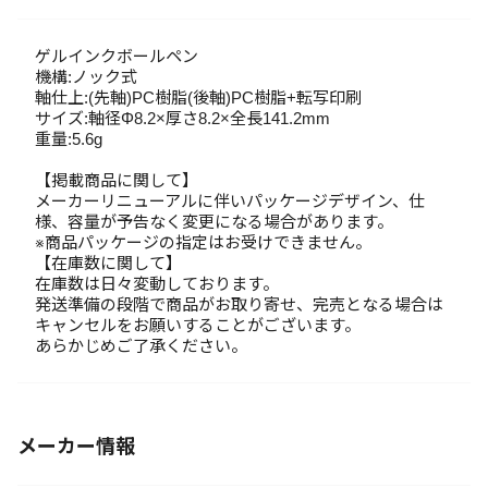
ゲルインクボールペン
機構:ノック式
軸仕上:(先軸)PC樹脂(後軸)PC樹脂+転写印刷
サイズ:軸径Φ8.2×厚さ8.2×全長141.2mm
重量:5.6g
【掲載商品に関して】
メーカーリニューアルに伴いパッケージデザイン、仕
様、容量が予告なく変更になる場合があります。
※商品パッケージの指定はお受けできません。
【在庫数に関して】
在庫数は日々変動しております。
発送準備の段階で商品がお取り寄せ、完売となる場合は
キャンセルをお願いすることがございます。
あらかじめご了承ください。
メーカー情報