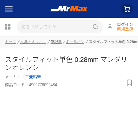
ログイン
新規登録
トップ
文具・オフィス
筆記具
ボールペン
スタイルフィット単色 0.28
瓶詰
スタイルフィット単色 0.28mm マンダリ
ンオレンジ
メーカー：
三菱鉛筆
商品コード：
4902778092484