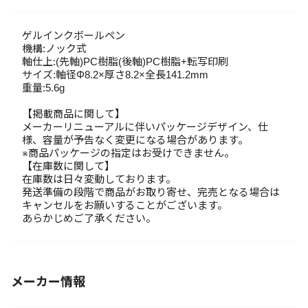
ゲルインクボールペン
機構:ノック式
軸仕上:(先軸)PC樹脂(後軸)PC樹脂+転写印刷
サイズ:軸径Φ8.2×厚さ8.2×全長141.2mm
重量:5.6g
【掲載商品に関して】
メーカーリニューアルに伴いパッケージデザイン、仕
様、容量が予告なく変更になる場合があります。
※商品パッケージの指定はお受けできません。
【在庫数に関して】
在庫数は日々変動しております。
発送準備の段階で商品がお取り寄せ、完売となる場合は
キャンセルをお願いすることがございます。
あらかじめご了承ください。
メーカー情報