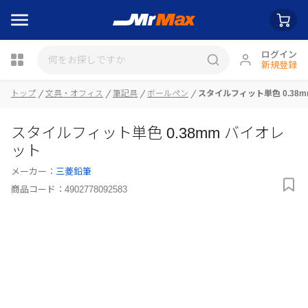
ログイン
新規登録
トップ
文具・オフィス
筆記具
ボールペン
スタイルフィット単色 0.38
瓶詰
スタイルフィット単色 0.38mm バイオレ
ット
メーカー：
三菱鉛筆
商品コード：
4902778092583