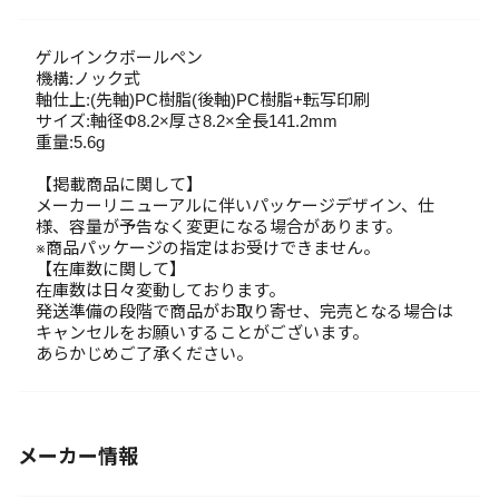
ゲルインクボールペン
機構:ノック式
軸仕上:(先軸)PC樹脂(後軸)PC樹脂+転写印刷
サイズ:軸径Φ8.2×厚さ8.2×全長141.2mm
重量:5.6g
【掲載商品に関して】
メーカーリニューアルに伴いパッケージデザイン、仕
様、容量が予告なく変更になる場合があります。
※商品パッケージの指定はお受けできません。
【在庫数に関して】
在庫数は日々変動しております。
発送準備の段階で商品がお取り寄せ、完売となる場合は
キャンセルをお願いすることがございます。
あらかじめご了承ください。
メーカー情報