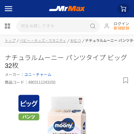
ログイン
新規登録
トップ
ベビー・キッズ・マタニティ
おむつ
ナチュラルムーニー パンツタイ
瓶詰
ナチュラルムーニー パンツタイプ ビッグ
32枚
メーカー：
ユニ・チャーム
商品コード：
4903111243150