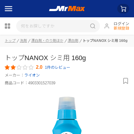
ログイン
新規登録
トップ
洗剤
漂白剤・のり剤ほか
漂白剤
トップNANOX シミ用 160g
瓶詰
トップNANOX シミ用 160g
2.0
1件のレビュー
メーカー：
ライオン
商品コード：
4903301527039