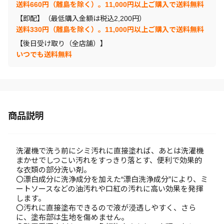
送料660円（離島を除く）。11,000円以上ご購入で送料無料
【即配】（最低購入金額は税込2,200円）
送料330円（離島を除く）。11,000円以上ご購入で送料無料
【後日受け取り（全店舗）】
いつでも送料無料
商品説明
洗濯機で洗う前にシミ汚れに直接塗れば、あとは洗濯機
まかせでしつこい汚れをすっきり落とす、便利で効果的
な衣類の部分洗い剤。
〇漂白成分に洗浄成分を加えた“漂白洗浄成分”により、ミ
ートソースなどの油汚れや口紅の汚れに高い効果を発揮
します。
〇汚れに直接塗布できるので液が浸透しやすく、さら
に、塗布部は生地を傷めません。