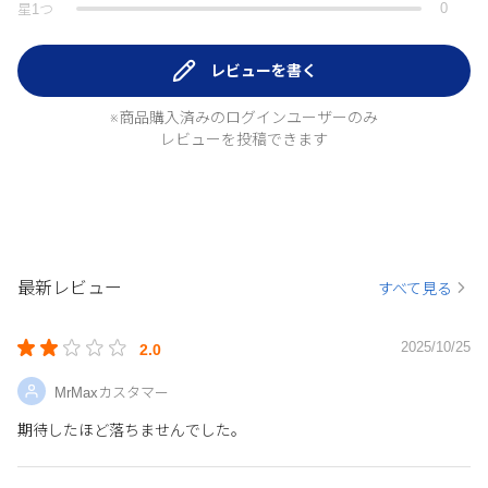
0
星
1
つ
レビューを書く
※商品購入済みのログインユーザーのみ
レビューを投稿できます
最新レビュー
すべて見る
2025/10/25
2.0
MrMaxカスタマー
期待したほど落ちませんでした。