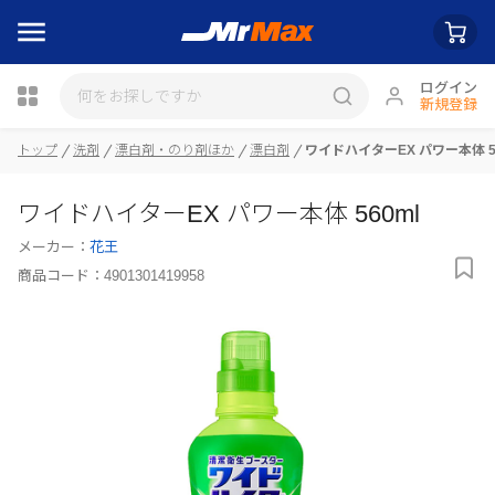
ログイン
新規登録
瓶詰
トップ
洗剤
漂白剤・のり剤ほか
漂白剤
ワイドハイターEX パワー本体 5
ワイドハイターEX パワー本体 560ml
メーカー：
花王
商品コード：
4901301419958