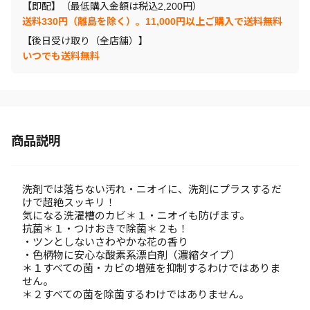
【即配】（最低購入金額は税込2,200円）
送料330円（離島を除く）。11,000円以上ご購入で送料無料
【後日受け取り（全店舗）】
いつでも送料無料
商品説明
洗剤では落ちない汚れ・ニオイに、洗剤にプラスするだ
けで超絶スッキリ！
気になる洗濯槽のカビ＊１・ニオイも防げます。
抗菌＊１・つけおきで除菌＊２も！
・ツンとしないさわやかな花の香り
・色柄物に安心な酸素系漂白剤（濃縮タイプ）
＊１すべての菌・カビの増殖を抑制するわけではありま
せん。
＊２すべての菌を除菌するわけではありません。