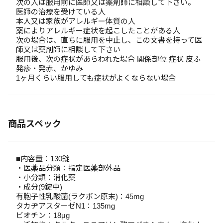
次の人は服用前に医師又は薬剤師に相談して下さい。
医師の治療を受けている人
本人又は家族がアレルギー体質の人
薬によりアレルギー症状を起こしたことがある人
次の場合は、直ちに服用を中止し、この文書を持って医
師又は薬剤師に相談して下さい
服用後、次の症状があらわれた場合 関係部位 症状 皮ふ
発疹・発赤、かゆみ
1ヶ月くらい服用しても症状がよくならない場合
商品スペック
■内容量：130錠
・医薬品分類：指定医薬部外品
・小分類：消化薬
・成分(9錠中)
有胞子性乳酸菌(ラクボン原末)：45mg
タカヂアスターゼN1：135mg
ビオチン：18μg