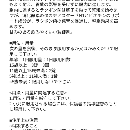
もよく耐え、胃酸の影響を受けずに腸内に達します。
腸内に達するとラクボン菌は胞子を破って繁殖を始めま
すが、消化酵素のタカヂアスターゼN1とビオチンのサポ
ート成分が、ラクボン菌の発育を促進し、整腸効果を高
めます。
甘みのある飲みやすい小粒錠剤。
■用法・用量
次の量を食後、そのまま服用するか又はかみくだいて服
用して下さい。
年齢：1回服用量：1日服用回数
15歳以上：3錠：3回
11歳以上15歳未満：2錠
5歳以上：11歳未満：1錠
※5歳未満：服用しないで下さい
<用法・用量に関連する注意>
1.用法・用量を厳守して下さい。
2.小児に服用させる場合には、保護者の指導監督のもと
に服用して下さい。
■使用上の注意
○相談すること