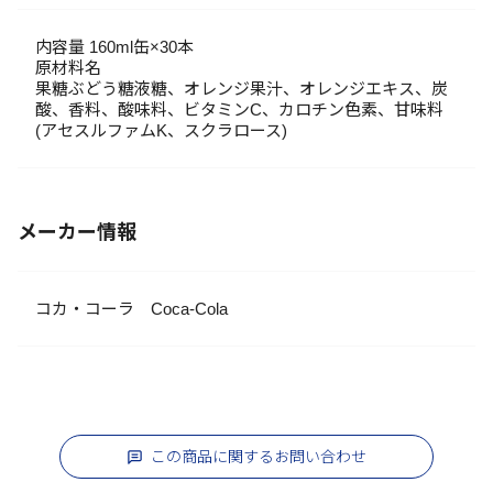
内容量 160ml缶×30本
原材料名
果糖ぶどう糖液糖、オレンジ果汁、オレンジエキス、炭
酸、香料、酸味料、ビタミンC、カロチン色素、甘味料
(アセスルファムK、スクラロース)
メーカー情報
コカ・コーラ Coca-Cola
この商品に関するお問い合わせ