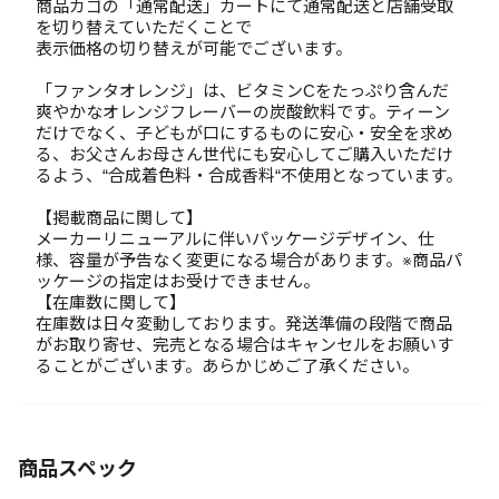
商品カゴの「通常配送」カートにて通常配送と店舗受取
を切り替えていただくことで
表示価格の切り替えが可能でございます。
「ファンタオレンジ」は、ビタミンCをたっぷり含んだ
爽やかなオレンジフレーバーの炭酸飲料です。ティーン
だけでなく、子どもが口にするものに安心・安全を求め
る、お父さんお母さん世代にも安心してご購入いただけ
るよう、“合成着色料・合成香料“不使用となっています。
【掲載商品に関して】
メーカーリニューアルに伴いパッケージデザイン、仕
様、容量が予告なく変更になる場合があります。※商品パ
ッケージの指定はお受けできません。
【在庫数に関して】
在庫数は日々変動しております。発送準備の段階で商品
がお取り寄せ、完売となる場合はキャンセルをお願いす
ることがございます。あらかじめご了承ください。
商品スペック