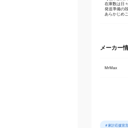
【在庫数に
在庫数は日
発送準備の
あらかじめ
メーカー
MrMax