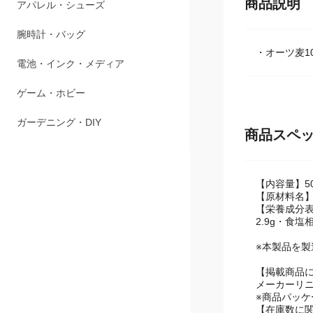
商品説明
ペット用品
アパレル・シューズ
・オーツ麦1
腕時計・バッグ
電池・インク・メディア
ゲーム・ホビー
商品スペ
ガーデニング・DIY
【内容量】50
【原材料名】
【栄養成分表示
2.9g・食塩
※本製品を
【掲載商品
メーカーリ
※商品パッ