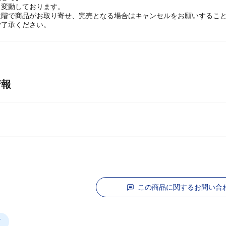
関して】
々変動しております。
段階で商品がお取り寄せ、完売となる場合はキャンセルをお願いするこ
ご了承ください。
情報
この商品に関するお問い合