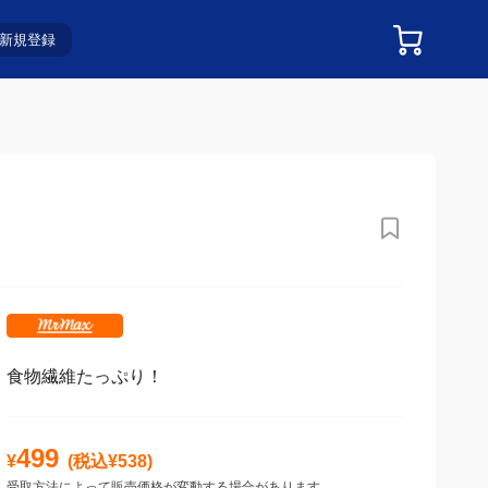
新規登録
食物繊維たっぷり！
499
¥
(税込¥
538
)