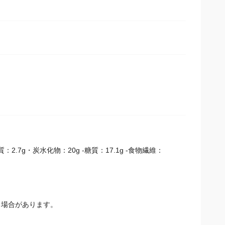
2.7g・炭水化物：20g -糖質：17.1g -食物繊維：
場合があります。