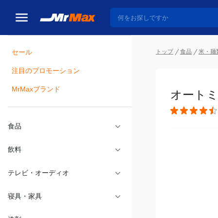
トップ
食品
米・麺
セール
瓶詰
注目のプロモーション
オートミ
MrMaxブランド
食品
飲料
テレビ・オーディオ
寝具・家具