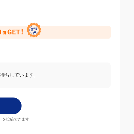
ー
すべて見る
2026/03/20
4.0
った