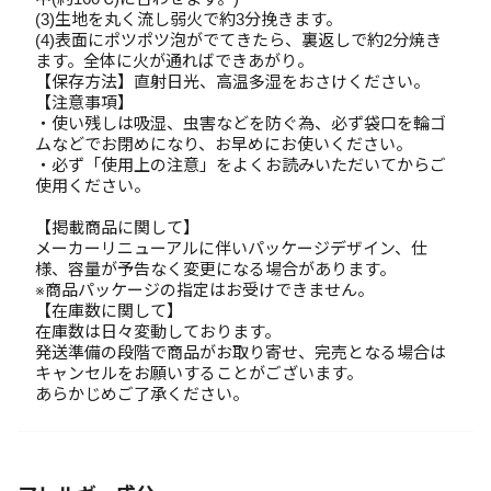
(3)生地を丸く流し弱火で約3分挽きます。
(4)表面にポツポツ泡がでてきたら、裏返しで約2分焼き
ます。全体に火が通ればできあがり。
【保存方法】直射日光、高温多湿をおさけください。
【注意事項】
・使い残しは吸湿、虫害などを防ぐ為、必ず袋口を輪ゴ
ムなどでお閉めになり、お早めにお使いください。
・必ず「使用上の注意」をよくお読みいただいてからご
使用ください。
【掲載商品に関して】
メーカーリニューアルに伴いパッケージデザイン、仕
様、容量が予告なく変更になる場合があります。
※商品パッケージの指定はお受けできません。
【在庫数に関して】
在庫数は日々変動しております。
発送準備の段階で商品がお取り寄せ、完売となる場合は
キャンセルをお願いすることがございます。
あらかじめご了承ください。