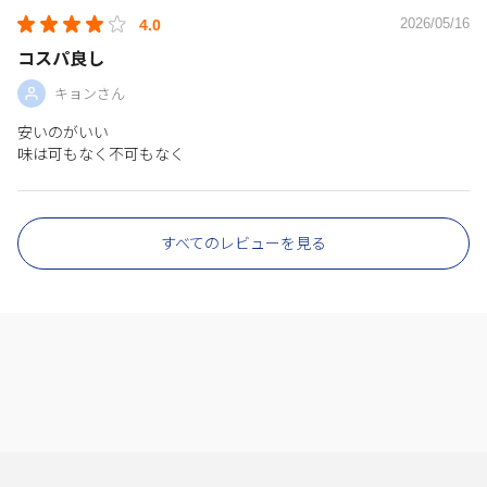
2026/05/16
4.0
コスパ良し
キョンさん
安いのがいい
味は可もなく不可もなく
すべてのレビューを見る