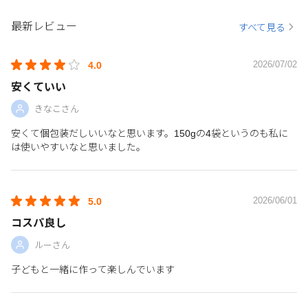
最新レビュー
すべて見る
2026/07/02
4.0
安くていい
きなこさん
安くて個包装だしいいなと思います。150gの4袋というのも私に
は使いやすいなと思いました。
2026/06/01
5.0
コスパ良し
ルーさん
子どもと一緒に作って楽しんでいます