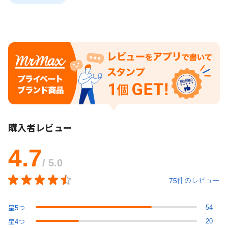
購入者レビュー
4.7
/ 5.0
75件のレビュー
54
星
5
つ
20
星
4
つ