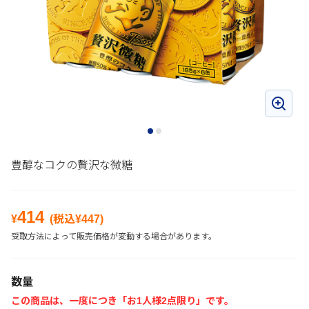
豊醇なコクの贅沢な微糖
414
¥
(税込¥
447
)
受取方法によって販売価格が変動する場合があります。
数量
この商品は、一度につき「お1人様2点限り」です。