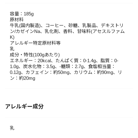
容量：185g
原材料
牛乳(国内製造)、コーヒー、砂糖、乳製品、デキストリ
ン/カゼインNa、乳化剤、香料、甘味料(アセスルファム
K)
アレルギー特定原材料等
乳
成分・特性(100gあたり)
エネルギー：20kcal、たんぱく質：0-1.4g、脂質：0-
1.0g、炭水化物：3.5g、-糖類：2.7g、食塩相当量：
0.12g、カフェイン：約50mg、カリウム：約90mg、リ
ン：約20mg
アレルギー成分
乳