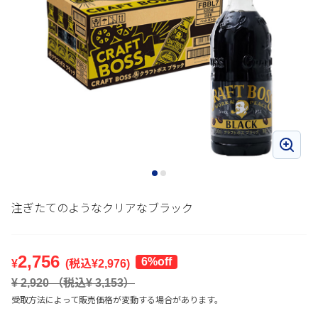
注ぎたてのようなクリアなブラック
2,756
6%off
¥
(税込¥
2,976
)
¥
2,920
（税込¥
3,153
）
受取方法によって販売価格が変動する場合があります。