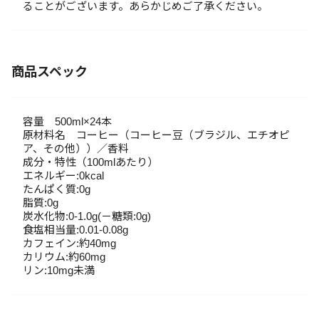
ることがございます。あらかじめご了承ください。
商品スペック
容量 500ml×24本
原材料名 コーヒー（コーヒー豆（ブラジル、エチオピ
ア、その他））／香料
成分・特性（100mlあたり）
エネルギー:0kcal
たんぱく質:0g
脂質:0g
炭水化物:0-1.0g(－糖類:0g)
食塩相当量:0.01-0.08g
カフェイン:約40mg
カリウム:約60mg
リン:10mg未満