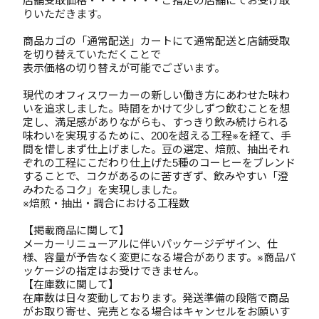
店舗受取価格・・・・・・・ご指定の店舗にてお受け取
りいただきます。
商品カゴの「通常配送」カートにて通常配送と店舗受取
を切り替えていただくことで
表示価格の切り替えが可能でございます。
現代のオフィスワーカーの新しい働き方にあわせた味わ
いを追求しました。時間をかけて少しずつ飲むことを想
定し、満足感がありながらも、すっきり飲み続けられる
味わいを実現するために、200を超える工程※を経て、手
間を惜しまず仕上げました。豆の選定、焙煎、抽出それ
ぞれの工程にこだわり仕上げた5種のコーヒーをブレンド
することで、コクがあるのに苦すぎず、飲みやすい「澄
みわたるコク」を実現しました。
※焙煎・抽出・調合における工程数
【掲載商品に関して】
メーカーリニューアルに伴いパッケージデザイン、仕
様、容量が予告なく変更になる場合があります。※商品パ
ッケージの指定はお受けできません。
【在庫数に関して】
在庫数は日々変動しております。発送準備の段階で商品
がお取り寄せ、完売となる場合はキャンセルをお願いす