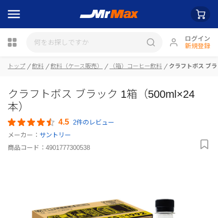
ログイン
新規登録
トップ
飲料
飲料（ケース販売）
（箱）コーヒー飲料
クラフトボス ブラッ
瓶詰
クラフトボス ブラック 1箱（500ml×24
本）
4.5
2件のレビュー
メーカー：
サントリー
商品コード：
4901777300538