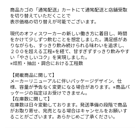
商品カゴの「通常配送」カートにて通常配送と店舗受取
を切り替えていただくことで
表示価格の切り替えが可能でございます。
現代のオフィスワーカーの新しい働き方に着目し、時間
をかけて少しずつ飲むことを想定しました。満足感があ
りながらも、すっきり飲み続けられる味わいを追求し、
２００を超える工程※を経て、甘すぎずすっきり飲みやす
い「やさしいコク」を実現しました。
※焙煎・抽出・調合における工程数
【掲載商品に関して】
メーカーリニューアルに伴いパッケージデザイン、仕
様、容量が予告なく変更になる場合があります。※商品パ
ッケージの指定はお受けできません。
【在庫数に関して】
在庫数は日々変動しております。発送準備の段階で商品
がお取り寄せ、完売となる場合はキャンセルをお願いす
ることがございます。あらかじめご了承ください。