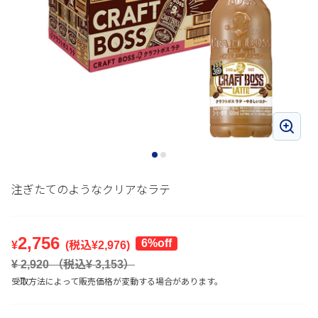
注ぎたてのようなクリアなラテ
2,756
6%off
¥
(税込¥
2,976
)
¥
2,920
（税込¥
3,153
）
受取方法によって販売価格が変動する場合があります。