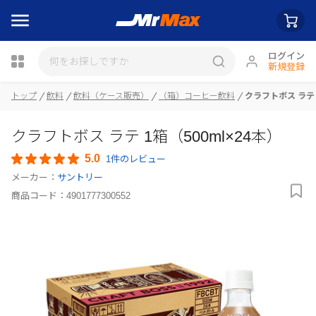
ログイン
新規登録
トップ
飲料
飲料（ケース販売）
（箱）コーヒー飲料
クラフトボス ラテ 
瓶詰
クラフトボス ラテ 1箱（500ml×24本）
5.0
1件のレビュー
メーカー：
サントリー
商品コード：
4901777300552