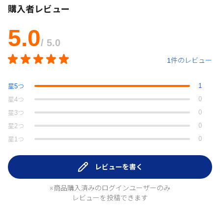
購入者レビュー
5.0
/ 5.0
1件のレビュー
1
星
5
つ
0
星
4
つ
0
星
3
つ
0
星
2
つ
0
星
1
つ
レビューを書く
※商品購入済みのログインユーザーのみ
レビューを投稿できます