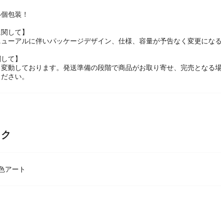
い個包装！
に関して】
ニューアルに伴いパッケージデザイン、仕様、容量が予告なく変更になる
関して】
々変動しております。発送準備の段階で商品がお取り寄せ、完売となる
ください。
ック
色アート