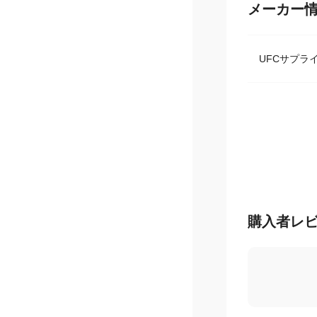
メーカー
UFCサプ
購入者レ