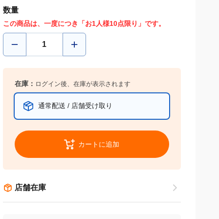
数量
この商品は、一度につき「お1人様10点限り」です。
在庫：
ログイン後、在庫が表示されます
通常配送 / 店舗受け取り
カートに追加
店舗在庫