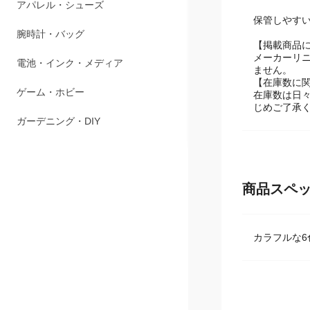
ペット用品
保管しやす
アパレル・シューズ
【掲載商品
メーカーリ
腕時計・バッグ
ません。
【在庫数に
電池・インク・メディア
在庫数は日
じめご了承
ゲーム・ホビー
ガーデニング・DIY
商品スペ
カラフルな6