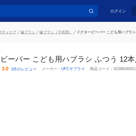
ログイン
ボディケア
歯ブラシ
歯ブラシ（子供用）
ドクタービーバー こども用ハブラシ 
ビーバー こども用ハブラシ ふつう 12本
3.0
メーカー：
UFCサプライ
商品コード：
4538604091
1件のレビュー