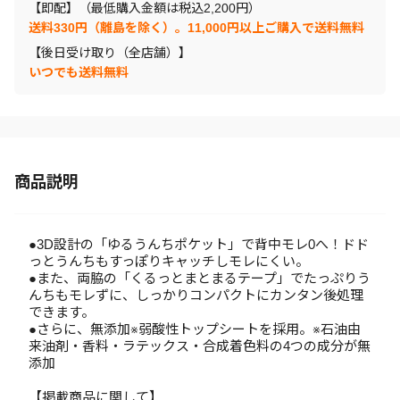
【即配】（最低購入金額は税込2,200円）
送料330円（離島を除く）。11,000円以上ご購入で送料無料
【後日受け取り（全店舗）】
いつでも送料無料
商品説明
●3D設計の「ゆるうんちポケット」で背中モレ0へ！ドド
っとうんちもすっぽりキャッチしモレにくい。
●また、両脇の「くるっとまとまるテープ」でたっぷりう
んちもモレずに、しっかりコンパクトにカンタン後処理
できます。
●さらに、無添加※弱酸性トップシートを採用。※石油由
来油剤・香料・ラテックス・合成着色料の4つの成分が無
添加
【掲載商品に関して】