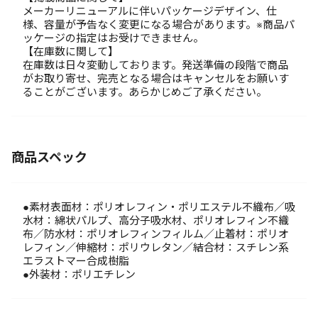
メーカーリニューアルに伴いパッケージデザイン、仕
様、容量が予告なく変更になる場合があります。※商品パ
ッケージの指定はお受けできません。
【在庫数に関して】
在庫数は日々変動しております。発送準備の段階で商品
がお取り寄せ、完売となる場合はキャンセルをお願いす
ることがございます。あらかじめご了承ください。
商品スペック
●素材表面材：ポリオレフィン・ポリエステル不織布／吸
水材：綿状パルプ、高分子吸水材、ポリオレフィン不織
布／防水材：ポリオレフィンフィルム／止着材：ポリオ
レフィン／伸縮材：ポリウレタン／結合材：スチレン系
エラストマー合成樹脂
●外装材：ポリエチレン