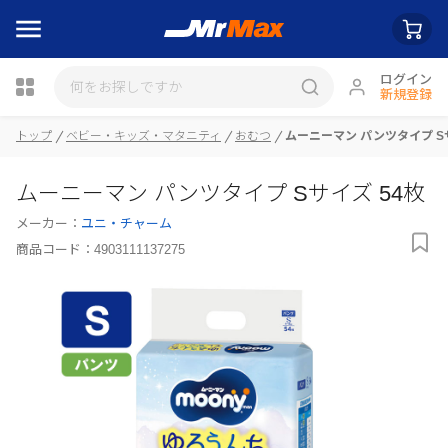
ログイン
新規登録
トップ
ベビー・キッズ・マタニティ
おむつ
ムーニーマン パンツタイプ Sサ
ムーニーマン パンツタイプ Sサイズ 54枚
瓶詰
メーカー：
ユニ・チャーム
商品コード：
4903111137275