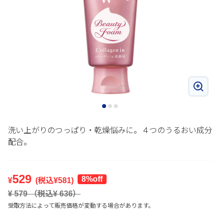
洗い上がりのつっぱり・乾燥悩みに。４つのうるおい成分
配合。
529
8%off
¥
(税込¥
581
)
¥
579
（税込¥
636
）
受取方法によって販売価格が変動する場合があります。