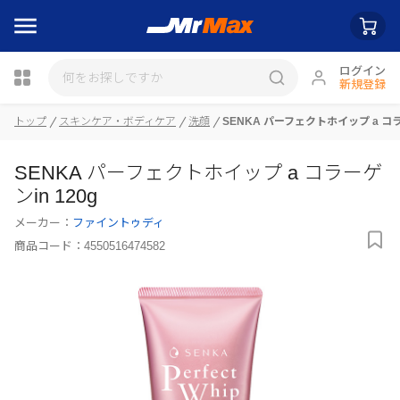
ログイン
新規登録
瓶詰
トップ
スキンケア・ボディケア
洗顔
SENKA パーフェクトホイップ a コラー
SENKA パーフェクトホイップ a コラーゲ
ンin 120g
メーカー：
ファイントゥディ
商品コード：
4550516474582