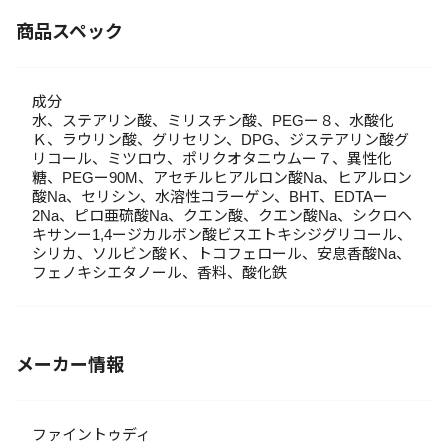
商品スペック
成分
水、ステアリン酸、ミリスチン酸、PEGー８、水酸化
Ｋ、ラウリン酸、グリセリン、DPG、ジステアリン酸グ
リコール、ミツロウ、ポリクオタニウムー７、異性化
糖、PEGー90M、アセチルヒアルロン酸Na、ヒアルロン
酸Na、セリシン、水溶性コラーゲン、BHT、EDTAー
2Na、ピロ亜硫酸Na、クエン酸、クエン酸Na、シクロヘ
キサンー1,4ージカルボン酸ビスエトキシジグリコール、
シリカ、ソルビン酸Ｋ、トコフェロール、安息香酸Na、
フェノキシエタノール、香料、酸化鉄
メーカー情報
ファイントゥディ