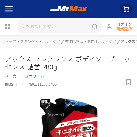
ログイン
新規登録
トップ
スキンケア・ボディケア
男性化粧品
男性用ボディケア
アックス 
瓶詰
アックス フレグランス ボディソープ エッ
センス 詰替 280g
メーカー：
ユニリーバ
商品コード：
4902111773766