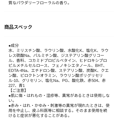
質なパウダリーフローラルの香り。
商品スペック
●成分
水、ミリスチン酸、ラウリン酸、水酸化K、塩化K、ラウ
レス硫酸Na、パルミチン酸、ジステアリン酸グリコー
ル、香料、コカミドプロピルベタイン、ヒドロキシプロ
ピルメチルセルロース、フェノキシエタノール、BHT、
EDTA-4Na、エチドロン酸、ステアリン酸、炭酸K、クエ
ン酸、ピロクトンオラミン、ラウリン酸ポリグリセリ
ル-10、グリセリン、塩化Na、PG、酸化鉄、赤504、赤
227、青1
【ご注意】
●肌に傷・はれもの・湿疹等、異常があるときは使用しな
い。
●赤み・はれ・かゆみ・刺激等の異常が現れたときは、使
用を中止し、皮ふ科医等に相談する。そのまま使用を続
けると症状が悪化することがある。