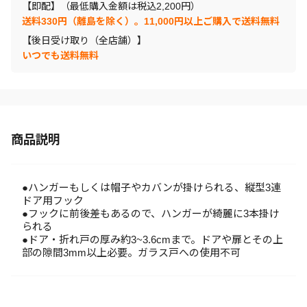
【即配】（最低購入金額は税込2,200円）
送料330円（離島を除く）。11,000円以上ご購入で送料無料
【後日受け取り（全店舗）】
いつでも送料無料
商品説明
●ハンガーもしくは帽子やカバンが掛けられる、縦型3連
ドア用フック
●フックに前後差もあるので、ハンガーが綺麗に3本掛け
られる
●ドア・折れ戸の厚み約3~3.6cmまで。ドアや扉とその上
部の隙間3mm以上必要。ガラス戸への使用不可