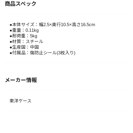
商品スペック
●本体サイズ：幅2.5×奥行10.5×高さ16.5cm
●重量：0.11kg
●耐荷重：5kg
●材質：スチール
●生産国：中国
●付属品：傷防止シール(3枚入り)
メーカー情報
東洋ケース