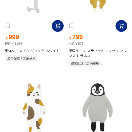
999
799
￥
￥
税込￥1,098
税込￥878
東洋ケース ハングフック ホワイト
東洋ケース スティッキーフック フレ
ンズ トラネコ
通常配送 / 店舗受取
通常配送 / 店舗受取