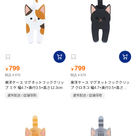
799
799
￥
￥
税込￥878
税込￥878
東洋ケース マグネットフッククリッ
東洋ケース マグネットフッククリッ
プ ミケ 幅4.7×奥行3.5×高さ12.3cm
プ クロネコ 幅4.7×奥行3.5×高さ
12.3cm
通常配送 / 店舗受取
通常配送 / 店舗受取