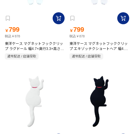
799
799
￥
￥
税込￥878
税込￥878
東洋ケース マグネットフッククリッ
東洋ケース マグネットフッククリッ
プ ラグドール 幅4.7×奥行3.3×高さ
プ エキゾッチクショートヘア 幅4.7×
12.4cm
奥行3.2×高さ12cm
通常配送 / 店舗受取
通常配送 / 店舗受取