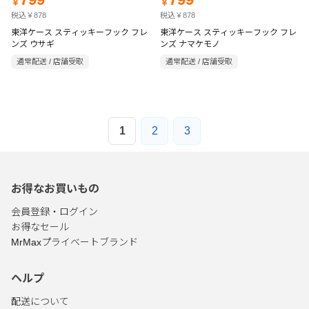
￥
￥
税込￥878
税込￥878
東洋ケース スティッキーフック フレ
東洋ケース スティッキーフック フレ
ンズ ウサギ
ンズ ナマケモノ
通常配送 / 店舗受取
通常配送 / 店舗受取
1
2
3
お得なお買いもの
会員登録・ログイン
お得なセール
MrMaxプライベートブランド
ヘルプ
配送について