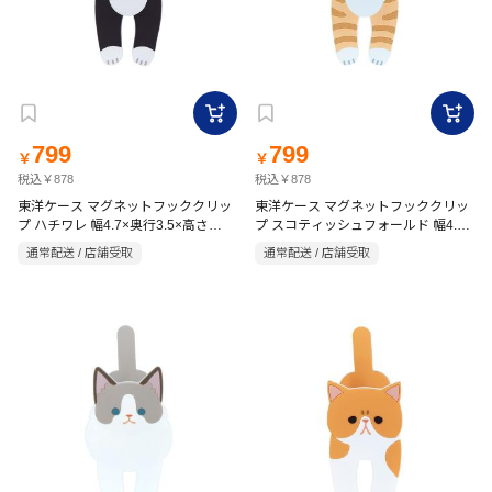
799
799
￥
￥
税込￥878
税込￥878
東洋ケース マグネットフッククリッ
東洋ケース マグネットフッククリッ
プ ハチワレ 幅4.7×奥行3.5×高さ
プ スコティッシュフォールド 幅4.7×
12.3cm
奥行3.5×高さ12.4cm
通常配送 / 店舗受取
通常配送 / 店舗受取