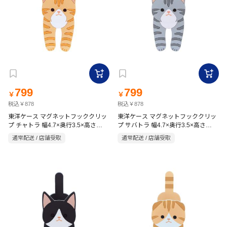
799
799
￥
￥
税込￥878
税込￥878
東洋ケース マグネットフッククリッ
東洋ケース マグネットフッククリッ
プ チャトラ 幅4.7×奥行3.5×高さ
プ サバトラ 幅4.7×奥行3.5×高さ
12.3cm
12.3cm
通常配送 / 店舗受取
通常配送 / 店舗受取