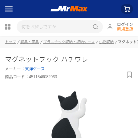
ログイン
新規登録
瓶詰
トップ
寝具・家具
プラスチック収納・収納ケース
小物収納
マグネット
マグネットフック ハチワレ
メーカー：
東洋ケース
商品コード：
4511546082963