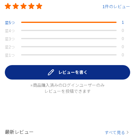
1件のレビュー
1
星
5
つ
0
星
4
つ
0
星
3
つ
0
星
2
つ
0
星
1
つ
レビューを書く
※商品購入済みのログインユーザーのみ
レビューを投稿できます
最新レビュー
すべて見る