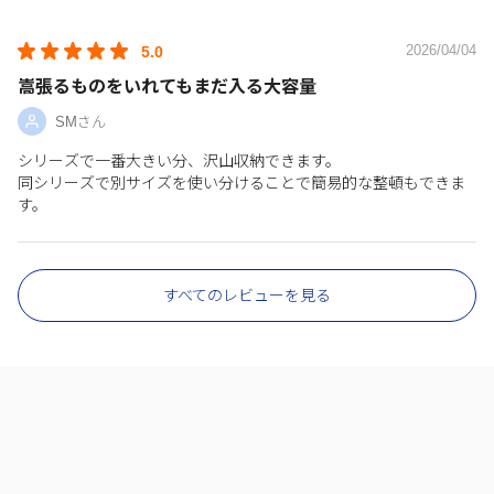
2026/04/04
5.0
嵩張るものをいれてもまだ入る大容量
SMさん
シリーズで一番大きい分、沢山収納できます。
同シリーズで別サイズを使い分けることで簡易的な整頓もできま
す。
すべてのレビューを見る