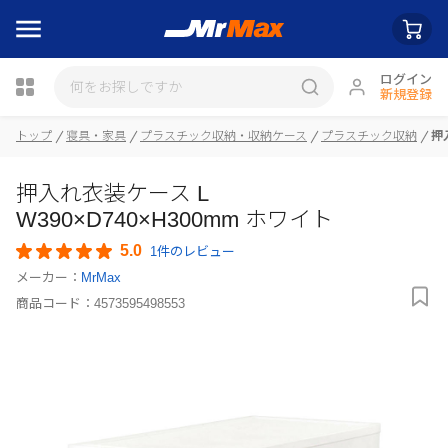
ログイン
新規登録
トップ
寝具・家具
プラスチック収納・収納ケース
プラスチック収納
押
瓶詰
押入れ衣装ケース L
W390×D740×H300mm ホワイト
5.0
1件のレビュー
メーカー：
MrMax
商品コード：
4573595498553