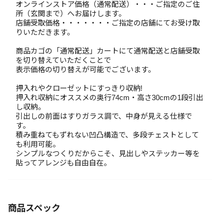
オンラインストア価格（通常配送）・・・ご指定のご住
所（玄関まで）へお届けします。
店舗受取価格・・・・・・・ご指定の店舗にてお受け取
りいただきます。
商品カゴの「通常配送」カートにて通常配送と店舗受取
を切り替えていただくことで
表示価格の切り替えが可能でございます。
押入れやクローゼットにすっきり収納!
押入れ収納にオススメの奥行74cm・高さ30cmの1段引出
し収納。
引出しの前面はすりガラス調で、中身が見える仕様で
す。
積み重ねてもずれない凹凸構造で、多段チェストとして
も利用可能。
シンプルなつくりだからこそ、見出しやステッカー等を
貼ってアレンジも自由自在。
商品スペック