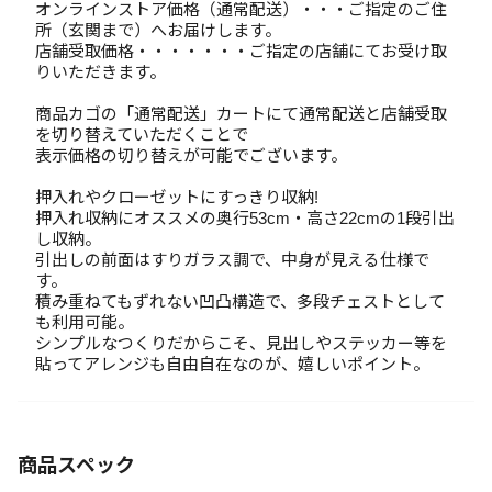
オンラインストア価格（通常配送）・・・ご指定のご住
所（玄関まで）へお届けします。
店舗受取価格・・・・・・・ご指定の店舗にてお受け取
りいただきます。
商品カゴの「通常配送」カートにて通常配送と店舗受取
を切り替えていただくことで
表示価格の切り替えが可能でございます。
押入れやクローゼットにすっきり収納!
押入れ収納にオススメの奥行53cm・高さ22cmの1段引出
し収納。
引出しの前面はすりガラス調で、中身が見える仕様で
す。
積み重ねてもずれない凹凸構造で、多段チェストとして
も利用可能。
シンプルなつくりだからこそ、見出しやステッカー等を
貼ってアレンジも自由自在なのが、嬉しいポイント。
商品スペック