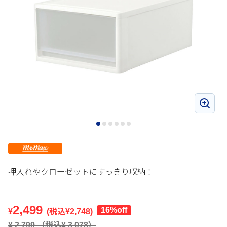
押入れやクローゼットにすっきり収納！
2,499
16%off
¥
(税込¥
2,748
)
¥
2,799
（税込¥
3,078
）