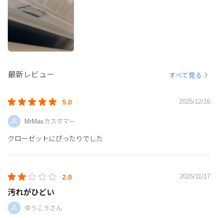
最新レビュー
すべて見る
2025/12/16
5.0
MrMaxカスタマー
クローゼットにぴったりでした
2025/11/17
2.0
汚れがひどい
ゆうこうさん