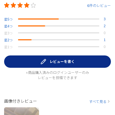
6件のレビュー
3
星
5
つ
2
星
4
つ
0
星
3
つ
1
星
2
つ
0
星
1
つ
レビューを書く
※商品購入済みのログインユーザーのみ
レビューを投稿できます
画像付きレビュー
すべて見る