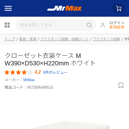
ログイン
新規登録
瓶詰
トップ
寝具・家具
プラスチック収納・収納ケース
プラスチック収納
ク
クローゼット衣装ケース M
W390×D530×H220mm ホワイト
4.2
6件のレビュー
メーカー：
MrMax
商品コード：
4573595498515