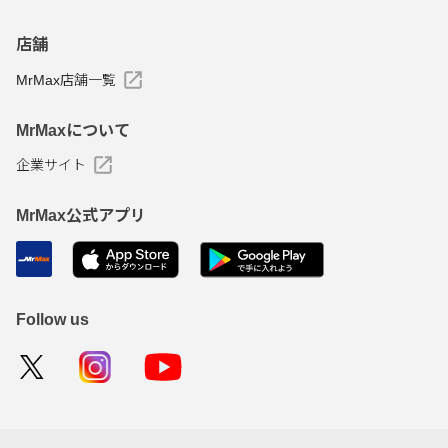
店舗
MrMax店舗一覧
MrMaxについて
企業サイト
MrMax公式アプリ
Follow us