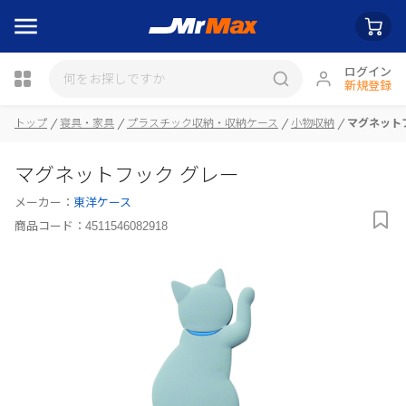
ログイン
新規登録
トップ
寝具・家具
プラスチック収納・収納ケース
小物収納
マグネット
瓶詰
マグネットフック グレー
メーカー：
東洋ケース
商品コード：
4511546082918