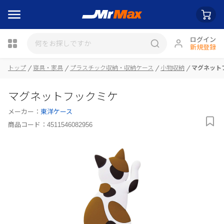
ログイン
新規登録
トップ
寝具・家具
プラスチック収納・収納ケース
小物収納
マグネット
瓶詰
マグネットフックミケ
メーカー：
東洋ケース
商品コード：
4511546082956