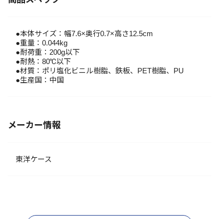
●本体サイズ：幅7.6×奥行0.7×高さ12.5cm
●重量：0.044kg
●耐荷重：200g以下
●耐熱：80℃以下
●材質：ポリ塩化ビニル樹脂、鉄板、PET樹脂、PU
●生産国：中国
メーカー情報
東洋ケース