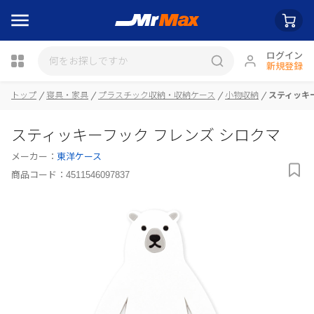
ログイン
新規登録
瓶詰
トップ
寝具・家具
プラスチック収納・収納ケース
小物収納
スティッキ
スティッキーフック フレンズ シロクマ
メーカー：
東洋ケース
商品コード：
4511546097837