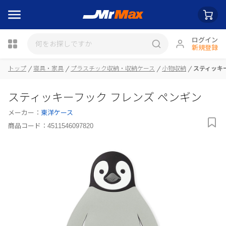
ログイン
新規登録
トップ
寝具・家具
プラスチック収納・収納ケース
小物収納
スティッキ
瓶詰
スティッキーフック フレンズ ペンギン
メーカー：
東洋ケース
商品コード：
4511546097820