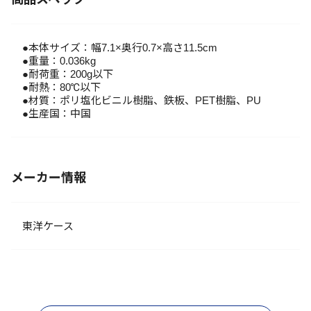
●本体サイズ：幅7.1×奥行0.7×高さ11.5cm
●重量：0.036kg
●耐荷重：200g以下
●耐熱：80℃以下
●材質：ポリ塩化ビニル樹脂、鉄板、PET樹脂、PU
●生産国：中国
メーカー情報
東洋ケース