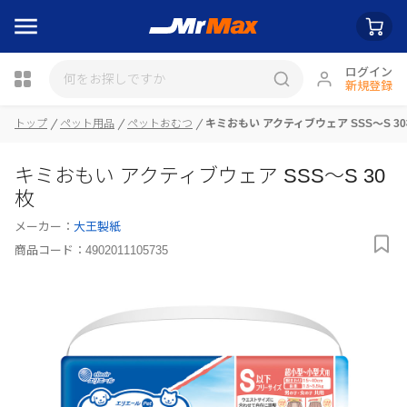
ログイン
新規登録
トップ
ペット用品
ペットおむつ
キミおもい アクティブウェア SSS～S 3
瓶詰
キミおもい アクティブウェア SSS～S 30
枚
メーカー：
大王製紙
商品コード：
4902011105735