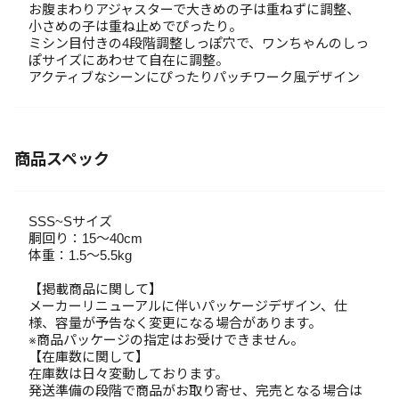
お腹まわりアジャスターで大きめの子は重ねずに調整、
小さめの子は重ね止めでぴったり。
ミシン目付きの4段階調整しっぽ穴で、ワンちゃんのしっ
ぽサイズにあわせて自在に調整。
アクティブなシーンにぴったりパッチワーク風デザイン
商品スペック
SSS~Sサイズ
胴回り：15～40cm
体重：1.5～5.5kg
【掲載商品に関して】
メーカーリニューアルに伴いパッケージデザイン、仕
様、容量が予告なく変更になる場合があります。
※商品パッケージの指定はお受けできません。
【在庫数に関して】
在庫数は日々変動しております。
発送準備の段階で商品がお取り寄せ、完売となる場合は