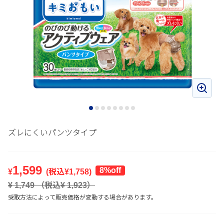
ズレにくいパンツタイプ
1,599
8%off
¥
(税込¥
1,758
)
¥
1,749
（税込¥
1,923
）
受取方法によって販売価格が変動する場合があります。