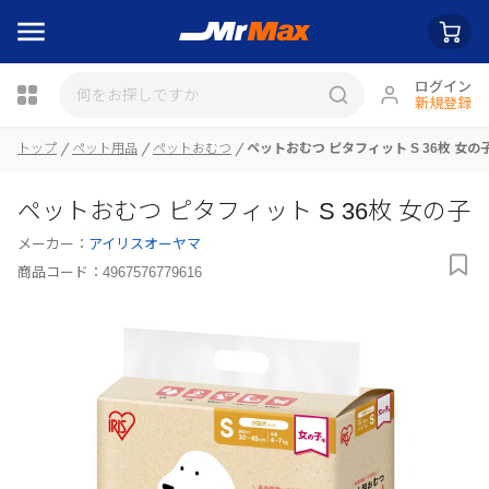
ログイン
新規登録
トップ
ペット用品
ペットおむつ
ペットおむつ ピタフィット S 36枚 女の
ペットおむつ ピタフィット S 36枚 女の子
瓶詰
メーカー：
アイリスオーヤマ
商品コード：
4967576779616