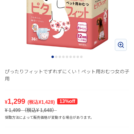
ぴったりフィットでずれずにくい！ペット用おむつ女の子
用
1,299
13%off
¥
(税込¥
1,428
)
¥
1,499
（税込¥
1,648
）
受取方法によって販売価格が変動する場合があります。