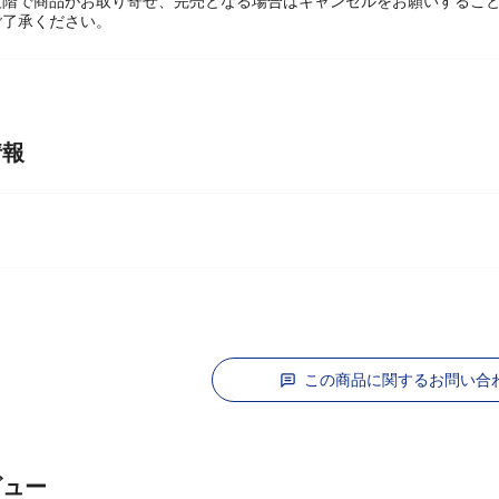
々変動しております。
段階で商品がお取り寄せ、完売となる場合はキャンセルをお願いするこ
ご了承ください。
情報
この商品に関するお問い合