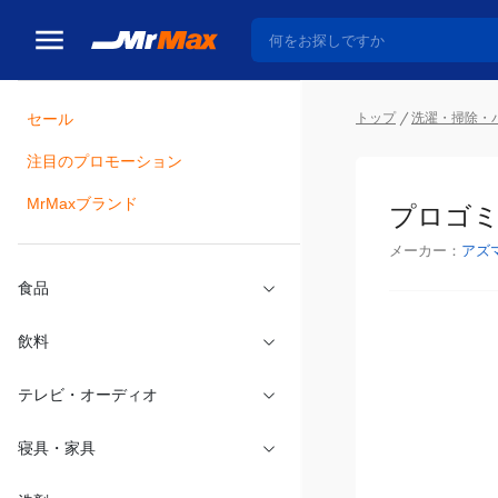
トップ
洗濯・掃除・
セール
瓶詰
注目のプロモーション
プロゴミ
MrMaxブランド
メーカー：
アズ
食品
飲料
テレビ・オーディオ
寝具・家具