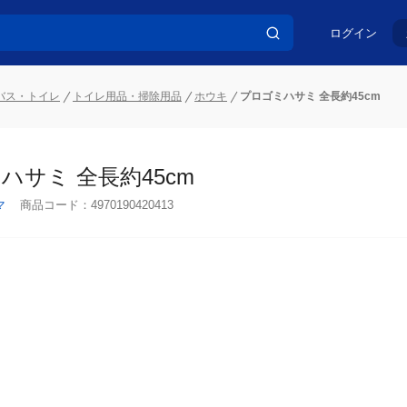
ログイン
バス・トイレ
トイレ用品・掃除用品
ホウキ
プロゴミハサミ 全長約45cm
ハサミ 全長約45cm
マ
商品コード：
4970190420413