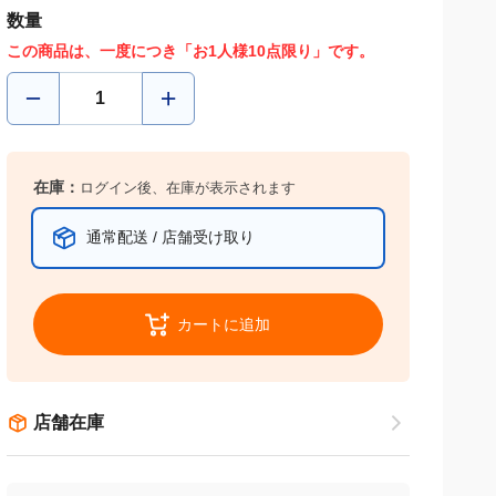
数量
この商品は、一度につき「お1人様10点限り」です。
在庫：
ログイン後、在庫が表示されます
通常配送 / 店舗受け取り
カートに追加
店舗在庫