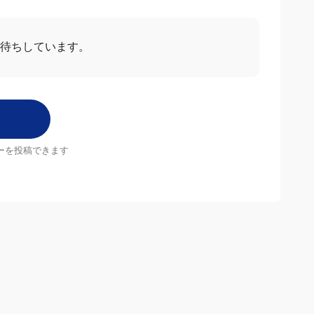
お待ちしています。
ーを投稿できます
店舗
MrMax店舗一覧