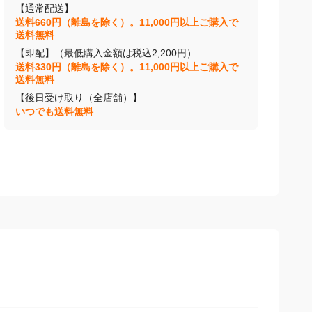
【通常配送】
送料660円（離島を除く）。11,000円以上ご購入で
送料無料
【即配】（最低購入金額は税込2,200円）
送料330円（離島を除く）。11,000円以上ご購入で
送料無料
【後日受け取り（全店舗）】
いつでも送料無料