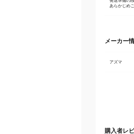
在庫数は日
発送準備の
あらかじめ
メーカー
アズマ