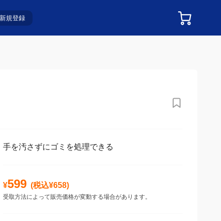
新規登録
手を汚さずにゴミを処理できる
599
¥
(税込¥
658
)
受取方法によって販売価格が変動する場合があります。