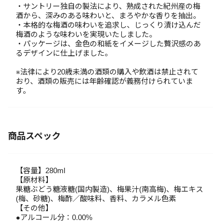
・サントリー独自の製法により、熟成された紀州産の梅
酒から、深みのある味わいと、まろやかな香りを抽出。
・本格的な梅酒の味わいを追求し、じっくり漬け込んだ
梅酒のような味わいを実現いたしました。
・パッケージは、金色の和紙をイメージした贅沢感のあ
るデザインに仕上げました。
※法律により20歳未満の酒類の購入や飲酒は禁止されて
おり、酒類の販売には年齢確認が義務付けられていま
す。
商品スペック
【容量】280ml
【原材料】
果糖ぶどう糖液糖(国内製造)、梅果汁(南高梅)、梅エキス
(梅、砂糖)、梅酢／酸味料、香料、カラメル色素
【その他】
●アルコール分：0.00%