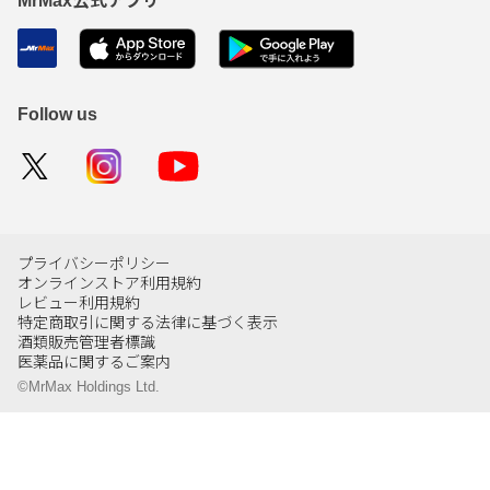
MrMax公式アプリ
Follow us
プライバシーポリシー
オンラインストア利用規約
レビュー利用規約
特定商取引に関する法律に基づく表示
酒類販売管理者標識
医薬品に関するご案内
©MrMax Holdings Ltd.