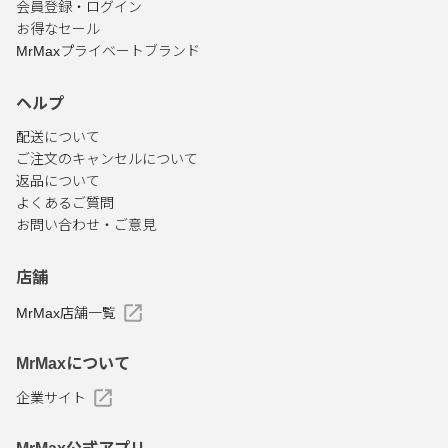
会員登録・ログイン
お得なセール
MrMaxプライベートブランド
ヘルプ
配送について
ご注文のキャンセルについて
返品について
よくあるご質問
お問い合わせ・ご意見
店舗
MrMax店舗一覧
MrMaxについて
企業サイト