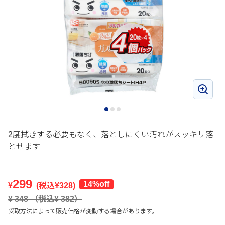
2度拭きする必要もなく、落としにくい汚れがスッキリ落
とせます
299
14%off
¥
(税込¥
328
)
¥
348
（税込¥
382
）
受取方法によって販売価格が変動する場合があります。