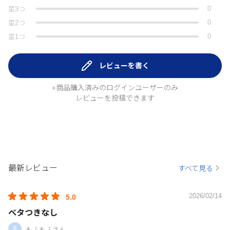
0
星
3
つ
0
星
2
つ
0
星
1
つ
レビューを書く
※商品購入済みのログインユーザーのみ
レビューを投稿できます
最新レビュー
すべて見る
2026/02/14
5.0
ベタつきなし
もふもふさん