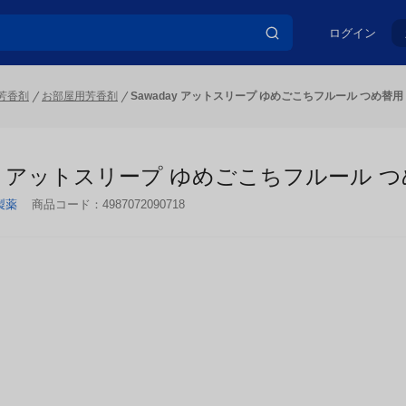
ログイン
芳香剤
お部屋用芳香剤
Sawaday アットスリープ ゆめごこちフルール つめ替用 7
ay アットスリープ ゆめごこちフルール つめ替
製薬
商品コード：
4987072090718