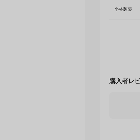
小林製薬
購入者レ