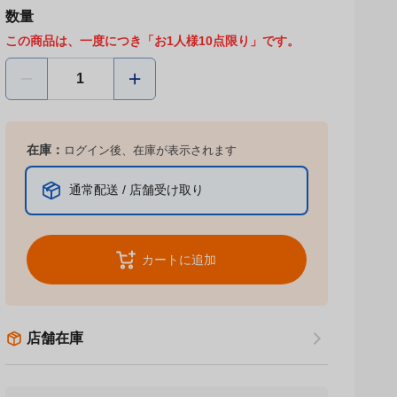
数量
この商品は、一度につき「お1人様10点限り」です。
在庫：
ログイン後、在庫が表示されます
通常配送 / 店舗受け取り
カートに追加
店舗在庫