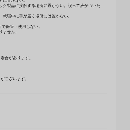
所に置かない。
ック製品に接触する場所に置かない。誤って液がついた
、就寝中に手が届く場所には置かない。
所で保管・使用しない。
りません。
場合があります。
とがございます。