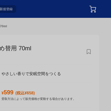
新規登録
0ml
用 70ml
やさしい香りで安眠空間をつくる
599
¥
(税込¥
658
)
受取方法によって販売価格が変動する場合があります。