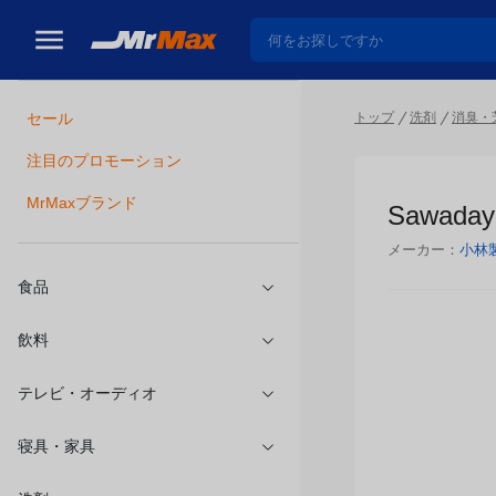
トップ
洗剤
消臭・
セール
瓶詰
注目のプロモーション
Sawad
MrMaxブランド
メーカー：
小林
食品
飲料
テレビ・オーディオ
寝具・家具