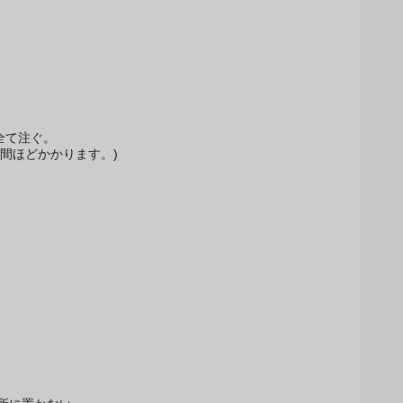
全て注ぐ。
間ほどかかります。)