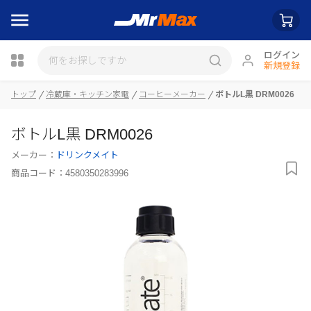
ログイン
新規登録
瓶詰
トップ
冷蔵庫・キッチン家電
コーヒーメーカー
ボトルL黒 DRM0026
ボトルL黒 DRM0026
メーカー：
ドリンクメイト
商品コード：
4580350283996