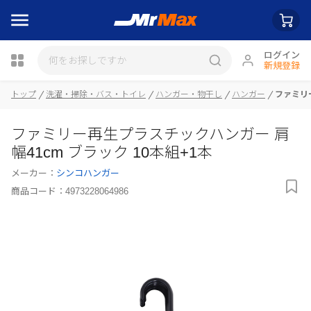
ログイン
新規登録
トップ
洗濯・掃除・バス・トイレ
ハンガー・物干し
ハンガー
ファミリー
瓶詰
ファミリー再生プラスチックハンガー 肩
幅41cm ブラック 10本組+1本
メーカー：
シンコハンガー
商品コード：
4973228064986