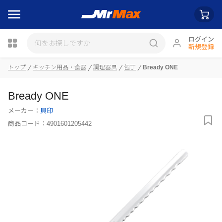
ログイン
新規登録
瓶詰
トップ
キッチン用品・食器
調理器具
包丁
Bready ONE
Bready ONE
メーカー：
貝印
商品コード：
4901601205442