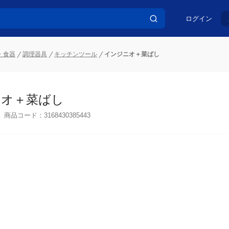
ログイン
・食器
調理器具
キッチンツール
インジニオ＋菜ばし
オ＋菜ばし
商品コード：
3168430385443