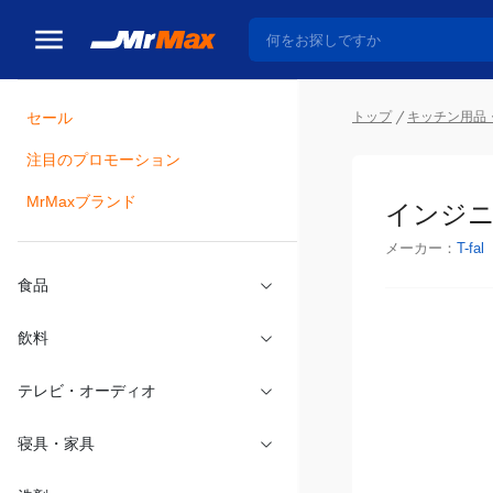
トップ
キッチン用品
セール
瓶詰
注目のプロモーション
インジニ
MrMaxブランド
メーカー：
T-fal
食品
飲料
テレビ・オーディオ
寝具・家具