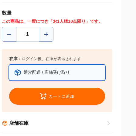
数量
この商品は、一度につき「お1人様10点限り」です。
在庫：
ログイン後、在庫が表示されます
通常配送 / 店舗受け取り
カートに追加
店舗在庫