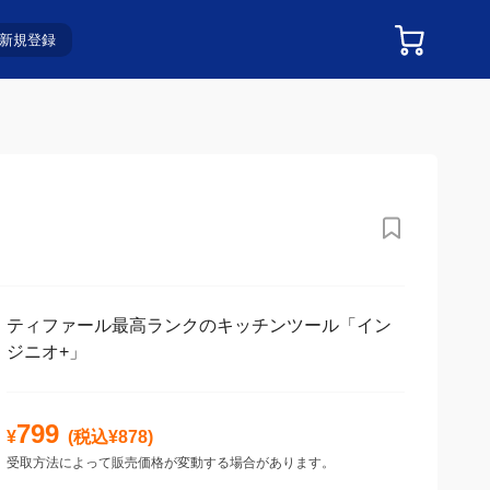
新規登録
ティファール最高ランクのキッチンツール「イン
ジニオ+」
799
¥
(税込¥
878
)
受取方法によって販売価格が変動する場合があります。