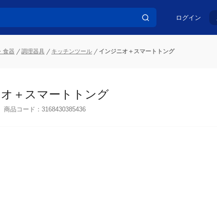
ログイン
・食器
調理器具
キッチンツール
インジニオ＋スマートトング
オ＋スマートトング
商品コード：
3168430385436