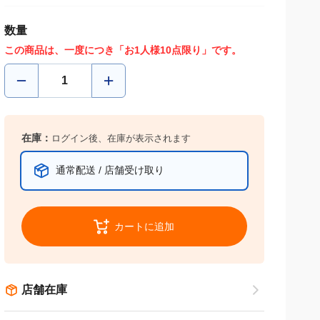
数量
この商品は、一度につき「お1人様10点限り」です。
在庫：
ログイン後、在庫が表示されます
通常配送 / 店舗受け取り
カートに追加
店舗在庫