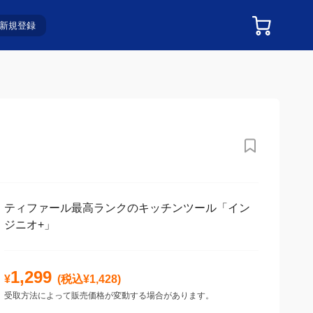
新規登録
ティファール最高ランクのキッチンツール「イン
ジニオ+」
1,299
¥
(税込¥
1,428
)
受取方法によって販売価格が変動する場合があります。