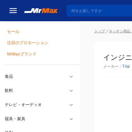
トップ
キッチン用品
セール
瓶詰
注目のプロモーション
インジニ
MrMaxブランド
メーカー：
T-fal
食品
飲料
テレビ・オーディオ
寝具・家具