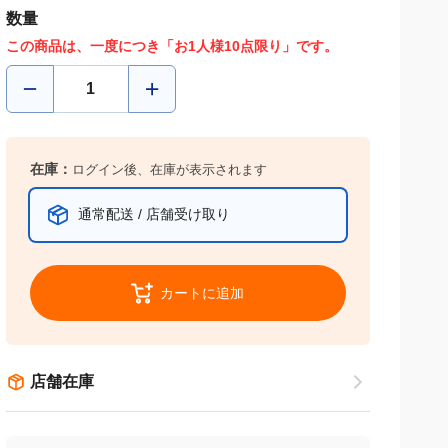
数量
この商品は、一度につき「お1人様10点限り」です。
在庫：
ログイン後、在庫が表示されます
通常配送 / 店舗受け取り
カートに追加
店舗在庫