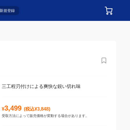
新規登録
三工程刃付けによる爽快な鋭い切れ味
3,499
¥
(税込¥
3,848
)
受取方法によって販売価格が変動する場合があります。