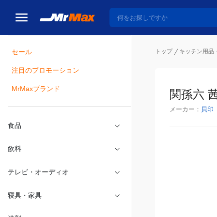
トップ
キッチン用品
セール
瓶詰
注目のプロモーション
関孫六 茜
MrMaxブランド
メーカー：
貝印
食品
飲料
テレビ・オーディオ
寝具・家具