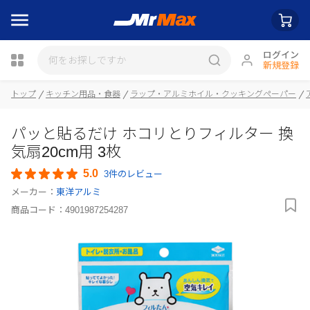
ログイン
新規登録
トップ
キッチン用品・食器
ラップ・アルミホイル・クッキングペーパー
瓶詰
パッと貼るだけ ホコリとりフィルター 換
気扇20cm用 3枚
5.0
3件のレビュー
メーカー：
東洋アルミ
商品コード：
4901987254287