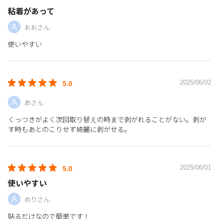
粘着があって
おおさん
使いやすい
2025/06/02
5.0
あさん
くっつきがよく次回取り替えの時まで剥がれることがない。剥が
す時もあとのこりせず綺麗に剥がせる。
2025/06/01
5.0
使いやすい
めりさん
貼るだけなので簡単です！