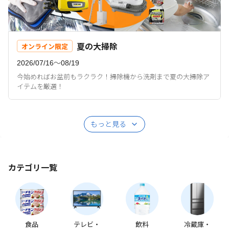
夏の大掃除
オンライン限定
2026/07/16〜08/19
今始めればお盆前もラクラク！掃除機から洗剤まで夏の大掃除ア
イテムを厳選！
もっと見る
カテゴリ一覧
食品
テレビ・
飲料
冷蔵庫・