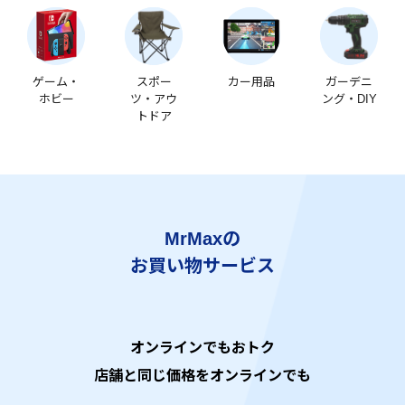
ゲーム・
スポー
カー用品
ガーデニ
ホビー
ツ・アウ
ング・DIY
トドア
MrMaxの
お買い物サービス
オンラインでもおトク
店舗と同じ価格をオンラインでも