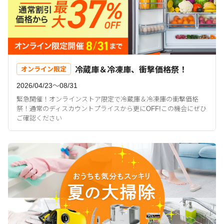
冷蔵庫＆冷凍庫、衝撃価格祭！
オンライン限定
2026/04/23〜08/31
緊急開催！オンラインストア限定で冷蔵庫＆冷凍庫の衝撃価格
祭！通常のディスカウントプライスから更にOFF!この機会にぜひ
ご確認ください