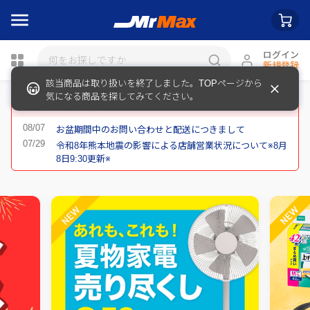
ログイン
新規登録
該当商品は取り扱いを終了しました。TOPページから
瓶詰
気になる商品を探してみてください。
重要なお知らせ
お盆期間中のお問い合わせと配送につきまして
令和8年熊本地震の影響による店舗営業状況について※8月
8日9:30更新※