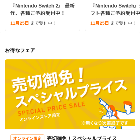
『Nintendo Switch 2』 最新
『Nintendo Switc
作、各種ご予約受付中！
フト各種ご予約受付
11月25日
まで受付中！
11月25日
まで受付中！
お得なフェア
売切御免！スペシャルプライス
オンライン限定