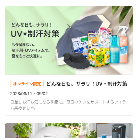
どんな日も、サラリ！UV・制汗対策
オンライン限定
2026/06/11〜09/02
日差しも汗も気になる季節に。毎日のケアをサポートするアイテ
ム集めました。