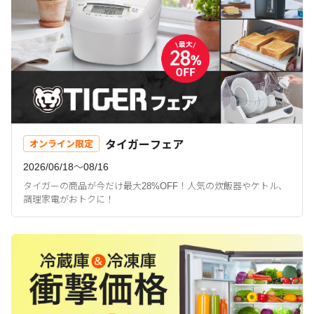
タイガーフェア
オンライン限定
2026/06/18〜08/16
タイガーの商品が今だけ最大28%OFF！人気の炊飯器やケトル、
調理家電がおトクに！