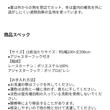
●夏は外からの熱を窓辺でカット、冬は室内の暖気を外に
逃がしにくい遮熱効果の生地を使っています。
商品スペック
【サイズ】(1枚当たりサイズ：約)幅100×丈208cm
●アジャスターフック付き
【組成】
レースカーテン：ポリエステル100%
アジャスターフック：ポリプロピレン
【お手入れ方法】
●お洗濯の際はフックを外してください。
●濃色は淡色と一緒に洗わず、直ちに干してください。
●淡色は蛍光増白剤の入っている洗剤を使用しないでくだ
さい。
●摩擦等により移染することがあります。
●移染しやすいので他の物と分けて洗濯してください。