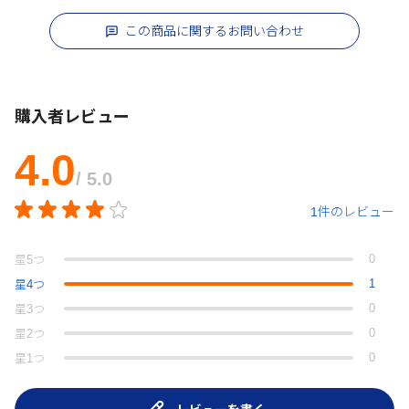
この商品に関するお問い合わせ
購入者レビュー
4.0
/ 5.0
1件のレビュー
0
星
5
つ
1
星
4
つ
0
星
3
つ
0
星
2
つ
0
星
1
つ