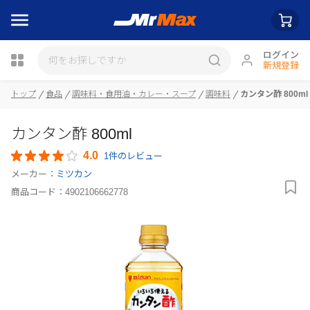
ログイン
新規登録
瓶詰
トップ
食品
調味料・食用油・カレー・スープ
調味料
カンタン酢 800ml
カンタン酢 800ml
4.0
1件のレビュー
メーカー：
ミツカン
商品コード：
4902106662778